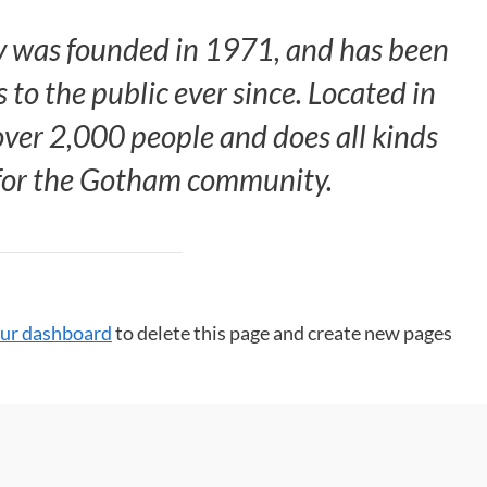
was founded in 1971, and has been
 to the public ever since. Located in
ver 2,000 people and does all kinds
for the Gotham community.
ur dashboard
to delete this page and create new pages