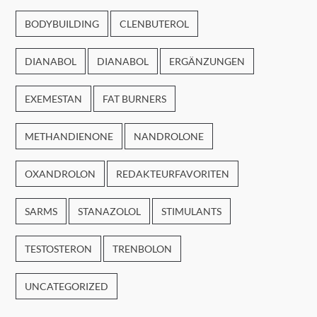
BODYBUILDING
CLENBUTEROL
DIANABOL
DIANABOL
ERGÄNZUNGEN
EXEMESTAN
FAT BURNERS
METHANDIENONE
NANDROLONE
OXANDROLON
REDAKTEURFAVORITEN
SARMS
STANAZOLOL
STIMULANTS
TESTOSTERON
TRENBOLON
UNCATEGORIZED