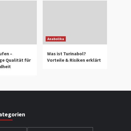
Anabolika
ufen –
Was ist Turinabol?
e Qualität für
Vorteile & Risiken erklärt
dheit
ategorien