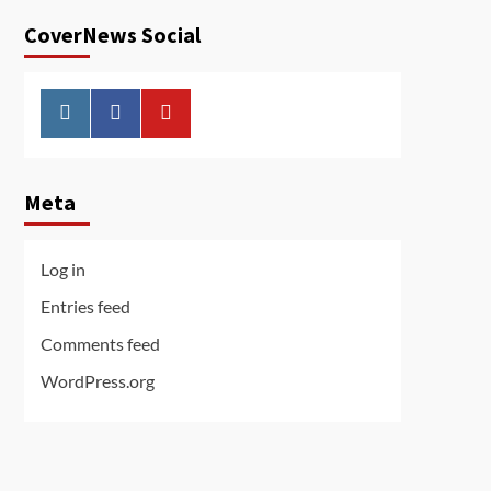
CoverNews Social
Instagram
Facebook
Youtube
Meta
Log in
Entries feed
Comments feed
WordPress.org