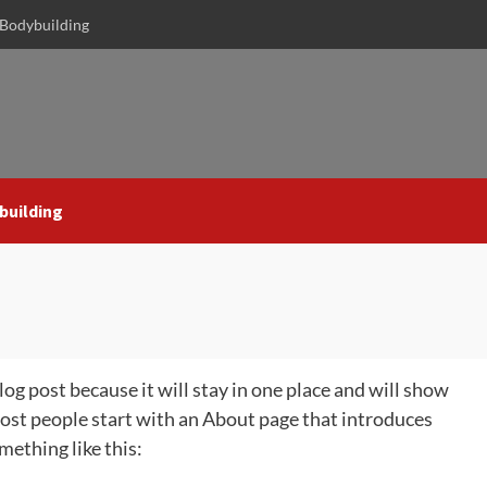
Bodybuilding
building
blog post because it will stay in one place and will show
Most people start with an About page that introduces
mething like this: