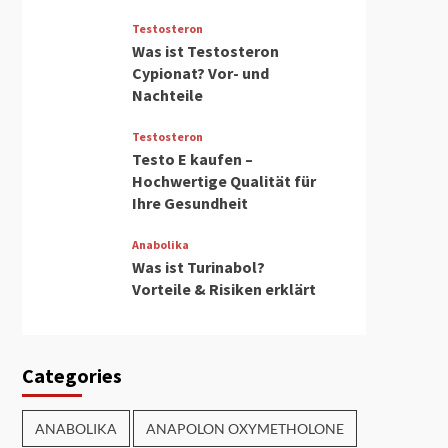
Testosteron
Was ist Testosteron
Cypionat? Vor- und
Nachteile
Testosteron
Testo E kaufen –
Hochwertige Qualität für
Ihre Gesundheit
Anabolika
Was ist Turinabol?
Vorteile & Risiken erklärt
Categories
ANABOLIKA
ANAPOLON OXYMETHOLONE