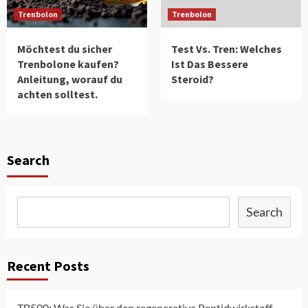
Trenbolon
Trenbolon
Möchtest du sicher
Test Vs. Tren: Welches
Trenbolone kaufen?
Ist Das Bessere
Anleitung, worauf du
Steroid?
achten solltest.
Search
Search
Recent Posts
TB500: Was Sie über den regenerative Peptidwirkstoff