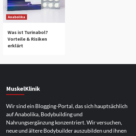
Anabolika
Was ist Turinabol?
Vorteile & Risiken
erklärt
MuskelKlinik
Wir sind ein Blogging-Portal, das sich hauptsächlich
auf Anabolika, Bodybuilding und
Nahrungsergänzung konzentriert.
Wir versuchen,
neue und ältere Bodybuilder auszubilden und ihnen