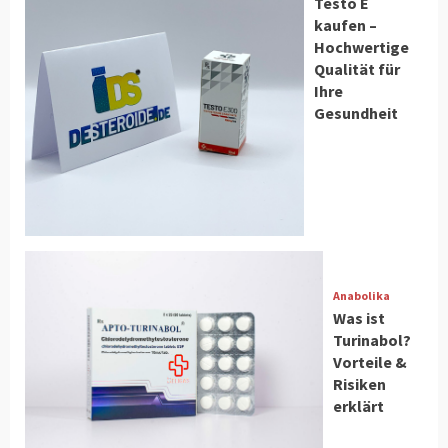
Testo E
kaufen –
Hochwertige
Qualität für
Ihre
Gesundheit
Anabolika
Was ist
Turinabol?
Vorteile &
Risiken
erklärt