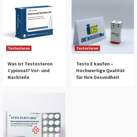
Testosteron
Testosteron
Was ist Testosteron
Testo E kaufen –
Cypionat? Vor- und
Hochwertige Qualität
Nachteile
für Ihre Gesundheit