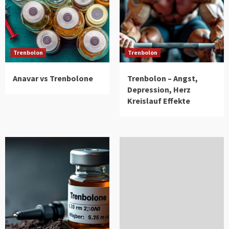
Trenbolon
Trenbolon
Anavar vs Trenbolone
Trenbolon – Angst,
Depression, Herz
Kreislauf Effekte