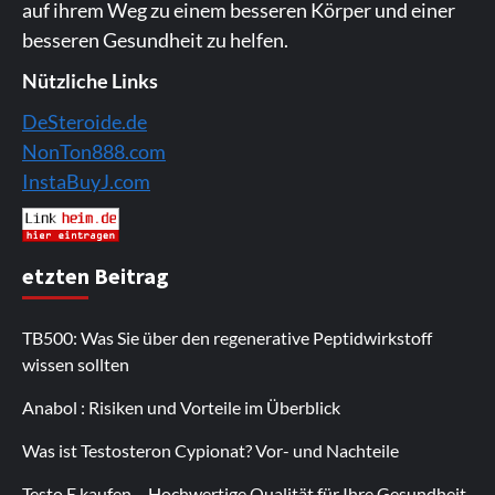
auf ihrem Weg zu einem besseren Körper und einer
besseren Gesundheit zu helfen.
Nützliche Links
DeSteroide.de
NonTon888.com
InstaBuyJ.com
etzten Beitrag
TB500: Was Sie über den regenerative Peptidwirkstoff
wissen sollten
Anabol : Risiken und Vorteile im Überblick
Was ist Testosteron Cypionat? Vor- und Nachteile
Testo E kaufen – Hochwertige Qualität für Ihre Gesundheit