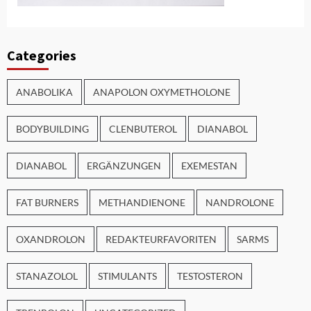
Categories
ANABOLIKA
ANAPOLON OXYMETHOLONE
BODYBUILDING
CLENBUTEROL
DIANABOL
DIANABOL
ERGÄNZUNGEN
EXEMESTAN
FAT BURNERS
METHANDIENONE
NANDROLONE
OXANDROLON
REDAKTEURFAVORITEN
SARMS
STANAZOLOL
STIMULANTS
TESTOSTERON