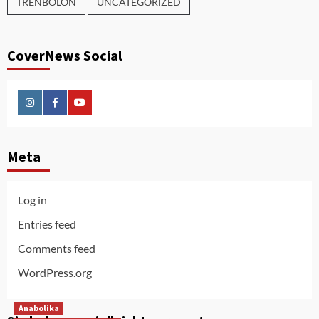
TRENBOLON
UNCATEGORIZED
CoverNews Social
Instagram
Facebook
Youtube
Meta
Log in
Entries feed
Comments feed
WordPress.org
Anabolika