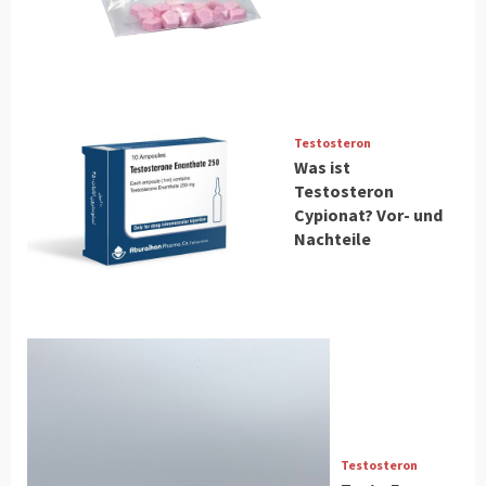
Testosteron
Was ist
Testosteron
Cypionat? Vor- und
Nachteile
Testosteron