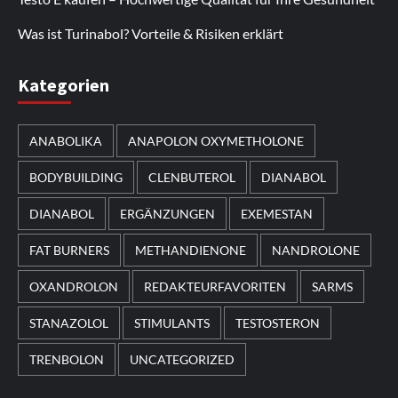
Was ist Turinabol? Vorteile & Risiken erklärt
Kategorien
ANABOLIKA
ANAPOLON OXYMETHOLONE
BODYBUILDING
CLENBUTEROL
DIANABOL
DIANABOL
ERGÄNZUNGEN
EXEMESTAN
FAT BURNERS
METHANDIENONE
NANDROLONE
OXANDROLON
REDAKTEURFAVORITEN
SARMS
STANAZOLOL
STIMULANTS
TESTOSTERON
TRENBOLON
UNCATEGORIZED