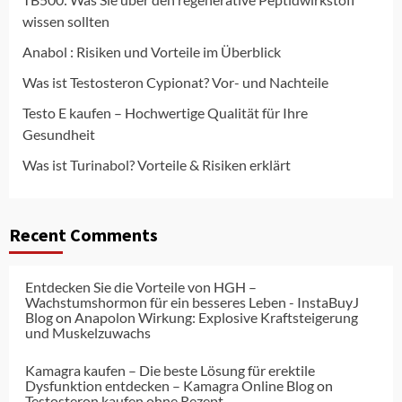
wissen sollten
Anabol : Risiken und Vorteile im Überblick
Was ist Testosteron Cypionat? Vor- und Nachteile
Testo E kaufen – Hochwertige Qualität für Ihre
Gesundheit
Was ist Turinabol? Vorteile & Risiken erklärt
Recent Comments
Entdecken Sie die Vorteile von HGH –
Wachstumshormon für ein besseres Leben - InstaBuyJ
Blog
on
Anapolon Wirkung: Explosive Kraftsteigerung
und Muskelzuwachs
Kamagra kaufen – Die beste Lösung für erektile
Dysfunktion entdecken – Kamagra Online Blog
on
Testosteron kaufen ohne Rezept