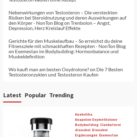
Nebenwirkungen von Testosteron – Die versteckten
Risiken bei Steroidnutzung und deren Auswirkungen auf
den Körper - NonTon Blog
on
Trenbolon – Angst,
Depression, Herz Kreislauf Effekte
Gerichte für den Muskelaufbau – So erreichst du deine
Fitnessziele mit schmackhaften Rezepten - NonTon Blog
on
Exemestan im Bodybuilding: Hormonbalance und
Muskeldefinition
Wo kauft man am besten Oxydrolone?
on
Die 7 Besten
Testosteronzyklen und Testosteron Kaufen
Latest
Popular
Trending
Anabolika
Anapolon Oxymetholone
Bodybuilding
Clenbuterol
dianabol
Dianabol
Ergänzungen
Exemestan