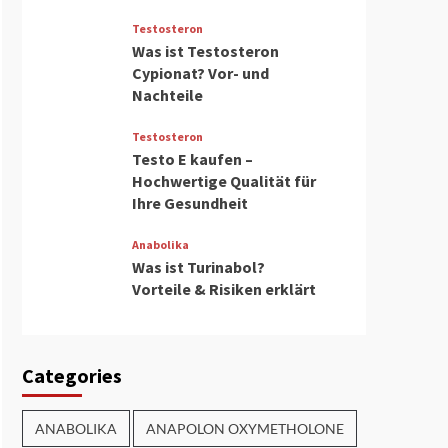
Testosteron
Was ist Testosteron
Cypionat? Vor- und
Nachteile
Testosteron
Testo E kaufen –
Hochwertige Qualität für
Ihre Gesundheit
Anabolika
Was ist Turinabol?
Vorteile & Risiken erklärt
Categories
ANABOLIKA
ANAPOLON OXYMETHOLONE