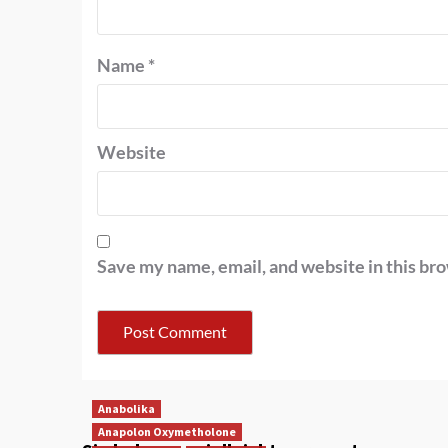
Name
*
Website
Save my name, email, and website in this br
Anabolika
Anapolon Oxymetholone