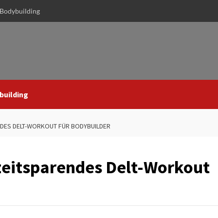
Bodybuilding
building
NDES DELT-WORKOUT FÜR BODYBUILDER
 zeitsparendes Delt-Workout