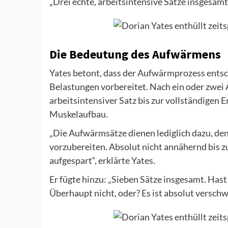
„Drei echte, arbeitsintensive Sätze insgesamt
Die Bedeutung des Aufwärmens
Yates betont, dass der Aufwärmprozess entsch
Belastungen vorbereitet. Nach ein oder zwei 
arbeitsintensiver Satz bis zur vollständigen
Muskelaufbau.
„Die Aufwärmsätze dienen lediglich dazu, d
vorzubereiten. Absolut nicht annähernd bis z
aufgespart“, erklärte Yates.
Er fügte hinzu: „Sieben Sätze insgesamt. Hast
Überhaupt nicht, oder? Es ist absolut verschwen