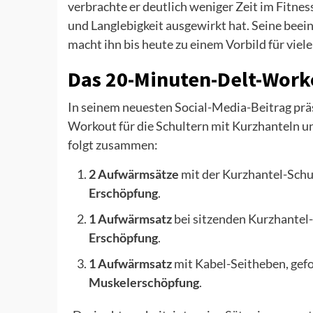
verbrachte er deutlich weniger Zeit im Fitnes
und Langlebigkeit ausgewirkt hat. Seine bee
macht ihn bis heute zu einem Vorbild für viele
Das 20-Minuten-Delt-Work
In seinem neuesten Social-Media-Beitrag prä
Workout für die Schultern mit Kurzhanteln u
folgt zusammen:
2 Aufwärmsätze
mit der Kurzhantel-Schu
Erschöpfung
.
1 Aufwärmsatz
bei sitzenden Kurzhantel-
Erschöpfung
.
1 Aufwärmsatz
mit Kabel-Seitheben, gef
Muskelerschöpfung
.