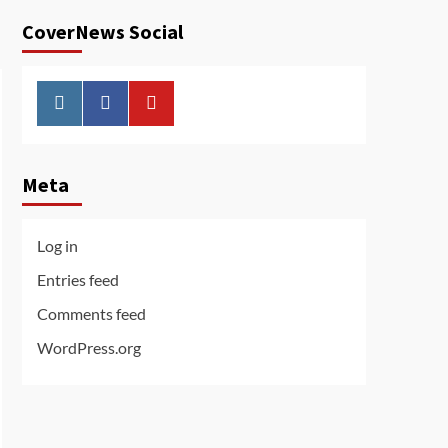
CoverNews Social
Instagram
Facebook
Youtube
Meta
Log in
Entries feed
Comments feed
WordPress.org