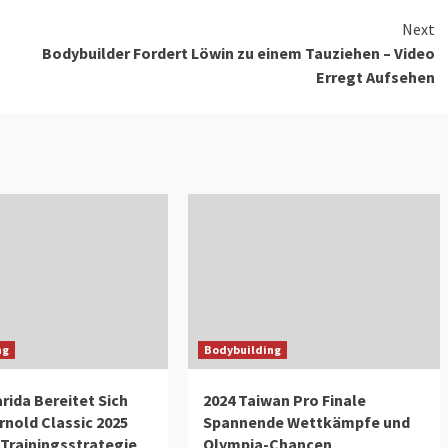
Next
Bodybuilder Fordert Löwin zu einem Tauziehen – Video
Erregt Aufsehen
ng
Bodybuilding
rida Bereitet Sich
2024 Taiwan Pro Finale
rnold Classic 2025
Spannende Wettkämpfe und
Trainingsstrategie
Olympia-Chancen