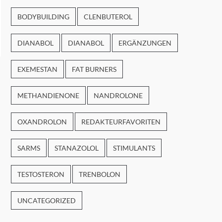
BODYBUILDING
CLENBUTEROL
DIANABOL
DIANABOL
ERGÄNZUNGEN
EXEMESTAN
FAT BURNERS
METHANDIENONE
NANDROLONE
OXANDROLON
REDAKTEURFAVORITEN
SARMS
STANAZOLOL
STIMULANTS
TESTOSTERON
TRENBOLON
UNCATEGORIZED