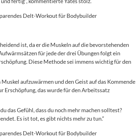
 und fertig“, kommentierte Yates stolz.
eidend ist, da er die Muskeln auf die bevorstehenden
Aufwärmsätzen für jede der drei Übungen folgt ein
 Erschöpfung. Diese Methode sei immens wichtig für den
en Muskel aufzuwärmen und den Geist auf das Kommende
ur Erschöpfung, das wurde für den Arbeitssatz
 du das Gefühl, dass du noch mehr machen solltest?
det. Es ist tot, es gibt nichts mehr zu tun.“