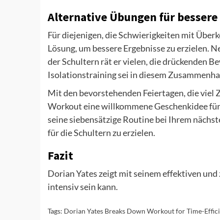
Alternative Übungen für bessere
Für diejenigen, die Schwierigkeiten mit Über
Lösung, um bessere Ergebnisse zu erzielen.
der Schultern rät er vielen, die drückenden
Isolationstraining sei in diesem Zusammenha
Mit den bevorstehenden Feiertagen, die viel 
Workout eine willkommene Geschenkidee für al
seine siebensätzige Routine bei Ihrem nächs
für die Schultern zu erzielen.
Fazit
Dorian Yates zeigt mit seinem effektiven und
intensiv sein kann.
Tags:
Dorian Yates Breaks Down Workout for Time-Efficien