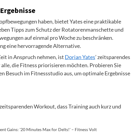
 Ergebnisse
kopfbewegungen haben, bietet Yates eine praktikable
 Neben Tipps zum Schutz der Rotatorenmanschette und
 Bewegungen auf einmal pro Woche zu beschränken.
ng eine hervorragende Alternative.
Zeit in Anspruch nehmen, ist
Dorian Yates
’ zeitsparendes
le, die Fitness priorisieren möchten. Probieren Sie
ten Besuch im Fitnessstudio aus, um optimale Ergebnisse
 zeitsparenden Workout, dass Training auch kurz und
t Gains: '20 Minutes Max for Delts!' – Fitness Volt