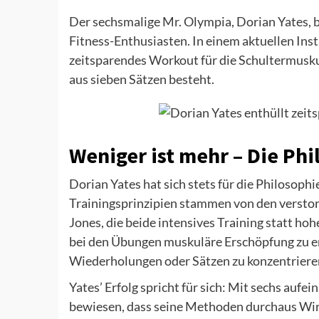
Der sechsmalige Mr. Olympia, Dorian Yates, b
Fitness-Enthusiasten. In einem aktuellen Ins
zeitsparendes Workout für die Schultermusku
aus sieben Sätzen besteht.
Weniger ist mehr – Die Phi
Dorian Yates hat sich stets für die Philosoph
Trainingsprinzipien stammen von den verst
Jones, die beide intensives Training statt h
bei den Übungen muskuläre Erschöpfung zu er
Wiederholungen oder Sätzen zu konzentriere
Yates’ Erfolg spricht für sich: Mit sechs auf
bewiesen, dass seine Methoden durchaus Wir