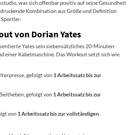
sstudio, was sich offenbar positiv auf seine Gesundheit
indruckende Kombination aus Größe und Definition
 Sportler.
out von Dorian Yates
sentierte Yates sein siebensätzliches 20-Minuten-
nd einer Kabelmaschine. Das Workout setzt sich wie
lterpresse, gefolgt von
1 Arbeitssatz bis zur
Seitheben, gefolgt von
1 Arbeitssatz bis zur
olgt von
1 Arbeitssatz bis zur vollständigen