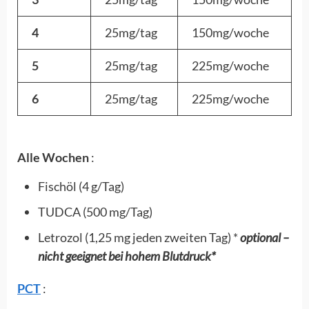
4
25mg/tag
150mg/woche
5
25mg/tag
225mg/woche
6
25mg/tag
225mg/woche
Alle Wochen
:
Fischöl (4 g/Tag)
TUDCA (500 mg/Tag)
Letrozol (1,25 mg jeden zweiten Tag) *
optional –
nicht geeignet bei hohem Blutdruck*
PCT
: