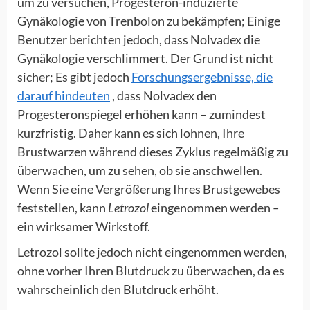
um zu versuchen, Progesteron-induzierte
Gynäkologie von Trenbolon zu bekämpfen; Einige
Benutzer berichten jedoch, dass Nolvadex die
Gynäkologie verschlimmert. Der Grund ist nicht
sicher; Es gibt jedoch
Forschungsergebnisse, die
darauf hindeuten
, dass Nolvadex den
Progesteronspiegel erhöhen kann – zumindest
kurzfristig. Daher kann es sich lohnen, Ihre
Brustwarzen während dieses Zyklus regelmäßig zu
überwachen, um zu sehen, ob sie anschwellen.
Wenn Sie eine Vergrößerung Ihres Brustgewebes
feststellen, kann
Letrozol
eingenommen werden
–
ein wirksamer Wirkstoff.
Letrozol sollte jedoch nicht eingenommen werden,
ohne vorher Ihren Blutdruck zu überwachen, da es
wahrscheinlich den Blutdruck erhöht.