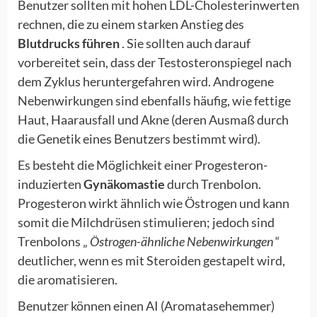
Benutzer sollten mit hohen LDL-Cholesterinwerten
rechnen, die zu einem starken Anstieg des
Blutdrucks führen
. Sie sollten auch darauf
vorbereitet sein, dass der Testosteronspiegel nach
dem Zyklus heruntergefahren wird. Androgene
Nebenwirkungen sind ebenfalls häufig, wie fettige
Haut, Haarausfall und Akne (deren Ausmaß durch
die Genetik eines Benutzers bestimmt wird).
Es besteht die Möglichkeit einer Progesteron-
induzierten
Gynäkomastie
durch Trenbolon.
Progesteron wirkt ähnlich wie Östrogen und kann
somit die Milchdrüsen stimulieren; jedoch sind
Trenbolons „
Östrogen-ähnliche Nebenwirkungen
“
deutlicher, wenn es mit Steroiden gestapelt wird,
die aromatisieren.
Benutzer können einen AI (Aromatasehemmer)