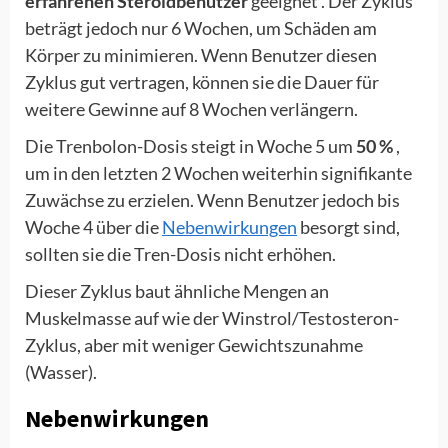
erfahrenen Steroidbenutzer
geeignet . Der Zyklus
beträgt jedoch nur 6 Wochen, um Schäden am
Körper zu minimieren. Wenn Benutzer diesen
Zyklus gut vertragen, können sie die Dauer für
weitere Gewinne auf 8 Wochen verlängern.
Die Trenbolon-Dosis steigt in Woche 5 um
50 %
,
um in den letzten 2 Wochen weiterhin signifikante
Zuwächse zu erzielen. Wenn Benutzer jedoch bis
Woche 4 über die
Nebenwirkungen
besorgt sind,
sollten sie die Tren-Dosis nicht erhöhen.
Dieser Zyklus baut ähnliche Mengen an
Muskelmasse auf wie der Winstrol/Testosteron-
Zyklus, aber mit weniger Gewichtszunahme
(Wasser).
Nebenwirkungen