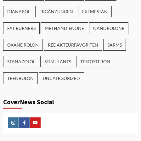
DIANABOL
ERGÄNZUNGEN
EXEMESTAN
FAT BURNERS
METHANDIENONE
NANDROLONE
OXANDROLON
REDAKTEURFAVORITEN
SARMS
STANAZOLOL
STIMULANTS
TESTOSTERON
TRENBOLON
UNCATEGORIZED
CoverNews Social
Instagram
Facebook
Youtube