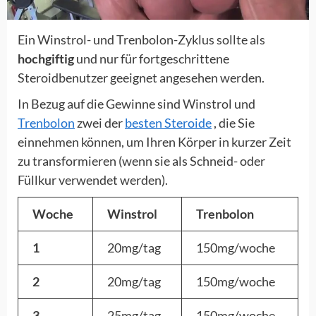
Ein Winstrol- und Trenbolon-Zyklus sollte als
hochgiftig
und nur für fortgeschrittene
Steroidbenutzer geeignet angesehen werden.
In Bezug auf die Gewinne sind Winstrol und
Trenbolon
zwei der
besten Steroide
, die Sie
einnehmen können, um Ihren Körper in kurzer Zeit
zu transformieren (wenn sie als Schneid- oder
Füllkur verwendet werden).
Woche
Winstrol
Trenbolon
1
20mg/tag
150mg/woche
2
20mg/tag
150mg/woche
3
25mg/tag
150mg/woche