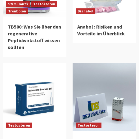
Stimulants
Testosteron
Trenbolon
Dianabol
TB500: Was Sie über den
Anabol : Risiken und
regenerative
Vorteile im Überblick
Peptidwirkstoff wissen
sollten
Testosteron
Testosteron