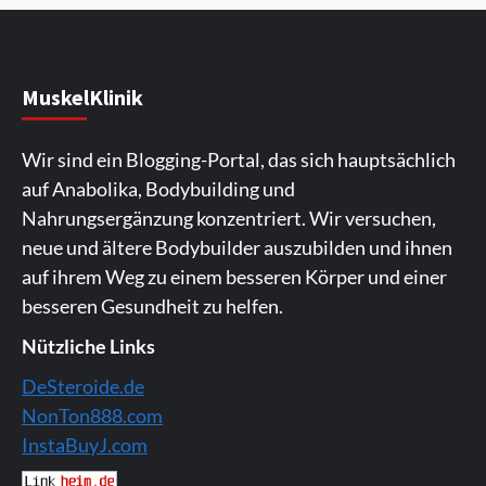
MuskelKlinik
Wir sind ein Blogging-Portal, das sich hauptsächlich
auf Anabolika, Bodybuilding und
Nahrungsergänzung konzentriert.
Wir versuchen,
neue und ältere Bodybuilder auszubilden und ihnen
auf ihrem Weg zu einem besseren Körper und einer
besseren Gesundheit zu helfen.
Nützliche Links
DeSteroide.de
NonTon888.com
InstaBuyJ.com