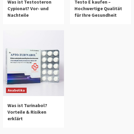
Was ist Testosteron
Testo E kaufen –
Cypionat? Vor- und
Hochwertige Qualität
Nachteile
für Ihre Gesundheit
Anabolika
Was ist Turinabol?
Vorteile & Risiken
erklärt