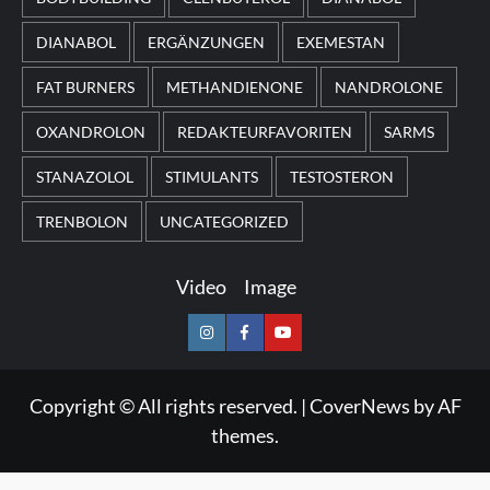
DIANABOL
ERGÄNZUNGEN
EXEMESTAN
FAT BURNERS
METHANDIENONE
NANDROLONE
OXANDROLON
REDAKTEURFAVORITEN
SARMS
STANAZOLOL
STIMULANTS
TESTOSTERON
TRENBOLON
UNCATEGORIZED
Video
Image
Instagram
Facebook
Youtube
Copyright © All rights reserved.
|
CoverNews
by AF
themes.