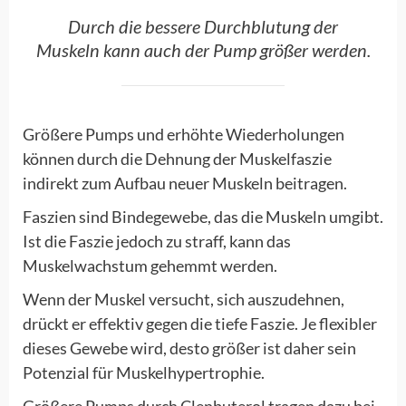
Durch die bessere Durchblutung der
Muskeln kann auch der Pump größer werden.
Größere Pumps und erhöhte Wiederholungen
können durch die Dehnung der Muskelfaszie
indirekt zum Aufbau neuer Muskeln beitragen.
Faszien sind Bindegewebe, das die Muskeln umgibt.
Ist die Faszie jedoch zu straff, kann das
Muskelwachstum gehemmt werden.
Wenn der Muskel versucht, sich auszudehnen,
drückt er effektiv gegen die tiefe Faszie. Je flexibler
dieses Gewebe wird, desto größer ist daher sein
Potenzial für Muskelhypertrophie.
Größere Pumps durch Clenbuterol tragen dazu bei,