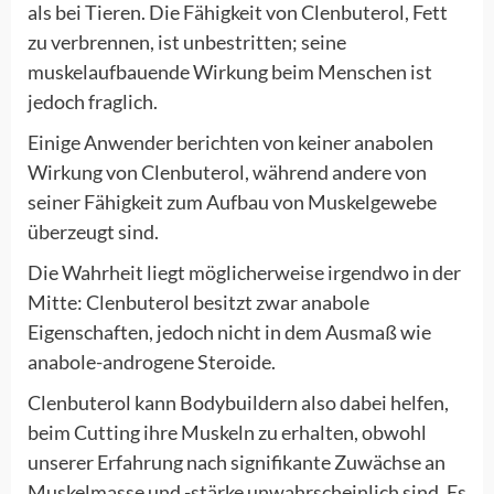
als bei Tieren. Die Fähigkeit von Clenbuterol, Fett
zu verbrennen, ist unbestritten; seine
muskelaufbauende Wirkung beim Menschen ist
jedoch fraglich.
Einige Anwender berichten von keiner anabolen
Wirkung von Clenbuterol, während andere von
seiner Fähigkeit zum Aufbau von Muskelgewebe
überzeugt sind.
Die Wahrheit liegt möglicherweise irgendwo in der
Mitte: Clenbuterol besitzt zwar anabole
Eigenschaften, jedoch nicht in dem Ausmaß wie
anabole-androgene Steroide.
Clenbuterol kann Bodybuildern also dabei helfen,
beim Cutting ihre Muskeln zu erhalten, obwohl
unserer Erfahrung nach signifikante Zuwächse an
Muskelmasse und -stärke unwahrscheinlich sind. Es