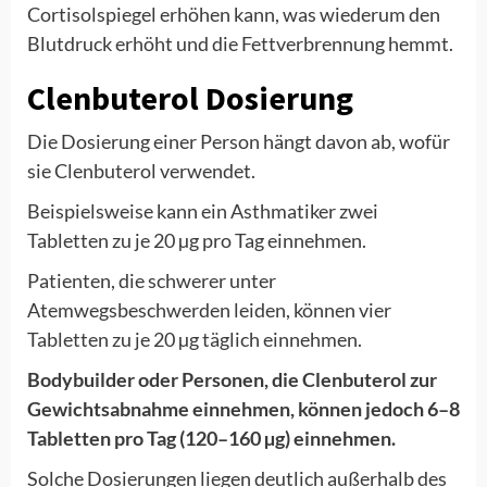
Cortisolspiegel erhöhen kann, was wiederum den
Blutdruck erhöht und die Fettverbrennung hemmt.
Clenbuterol Dosierung
Die Dosierung einer Person hängt davon ab, wofür
sie Clenbuterol verwendet.
Beispielsweise kann ein Asthmatiker zwei
Tabletten zu je 20 µg pro Tag einnehmen.
Patienten, die schwerer unter
Atemwegsbeschwerden leiden, können vier
Tabletten zu je 20 µg täglich einnehmen.
Bodybuilder oder Personen, die Clenbuterol zur
Gewichtsabnahme einnehmen, können jedoch 6–8
Tabletten pro Tag (120–160 µg) einnehmen.
Solche Dosierungen liegen deutlich außerhalb des