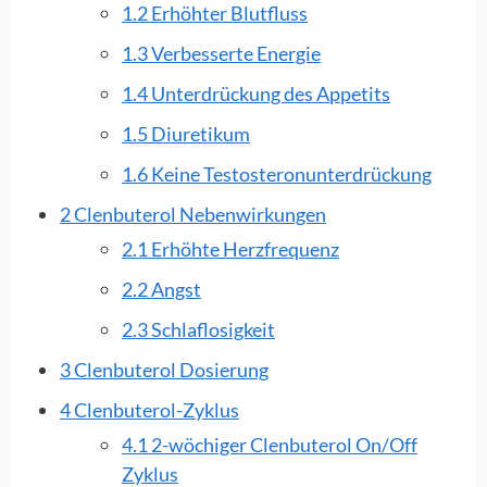
1.2 Erhöhter Blutfluss
1.3 Verbesserte Energie
1.4 Unterdrückung des Appetits
1.5 Diuretikum
1.6 Keine Testosteronunterdrückung
2 Clenbuterol Nebenwirkungen
2.1 Erhöhte Herzfrequenz
2.2
Angst
2.3
Schlaflosigkeit
3
Clenbuterol Dosierung
4
Clenbuterol-Zyklus
4.1 2-wöchiger Clenbuterol On/Off
Zyklus